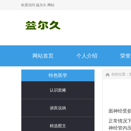
欢迎访问 益尔久 网站
网站首页
个人介绍
荣誉
网站首页
个人介绍
荣誉
你的位置：
特色医学
认识面瘫
谈医说病
面神经受
正常情况
精选图文
神经管内