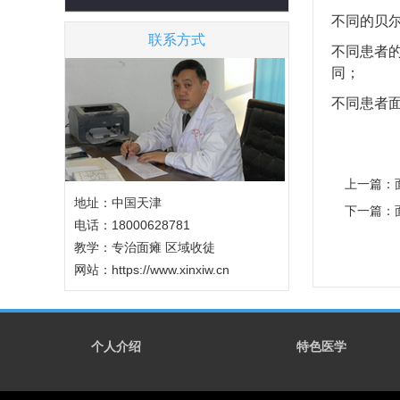
不同的贝
联系方式
不同患者
同；
不同患者
上一篇：
地址：中国天津
下一篇：
电话：18000628781
教学：专治面瘫 区域收徒
网站：
https://www.xinxiw.cn
个人介绍
特色医学