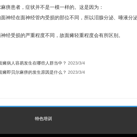
尔麻痹患者，症状并不是一模一样的。这是因为：
的面神经在面神经管内受损的部位不同，所以泪腺分泌、唾液分
面神经受损的严重程度不同，故面瘫轻重程度会有所区别。
面瘫病人容易发生在哪些人群当中？
2023/3/4
面瘫即贝尔麻痹的发生原因是什么？
2023/3/4
1
特色培训