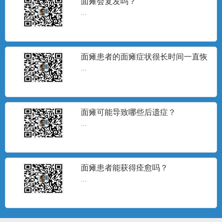
面瘫会复发吗？
...
面瘫患者的面瘫症状很长时间一直恢
复不理想，怎么办？
...
面瘫可能导致哪些后遗症？
...
面瘫患者能获得痊愈吗？
患者说了算
...
...